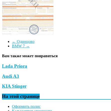
←
Одинцово
BMW 7
→
Вам также может понравиться
Lada Priora
Audi A3
KIA Stinger
На этой странице
Оформить полис
Калькулятор стоимости