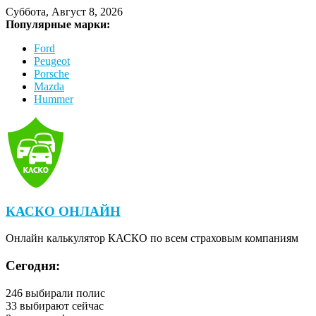
Суббота, Август 8, 2026
Популярные марки:
Ford
Peugeot
Porsche
Mazda
Hummer
КАСКО ОНЛАЙН
Онлайн калькулятор КАСКО по всем страховым компаниям
Сегодня:
246
выбирали полис
33
выбирают сейчас