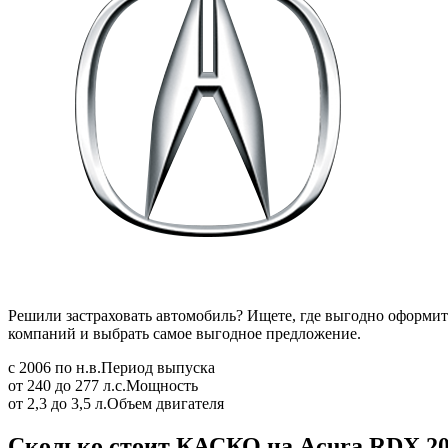
Решили застраховать автомобиль? Ищете, где выгодно оформит
компаний и выбрать самое выгодное предложение.
с 2006 по н.в.
Период выпуска
от 240 до 277 л.с.
Мощность
от 2,3 до 3,5 л.
Объем двигателя
Сколько стоит КАСКО на Acura RDX 20