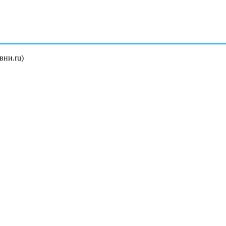
вни.ru)