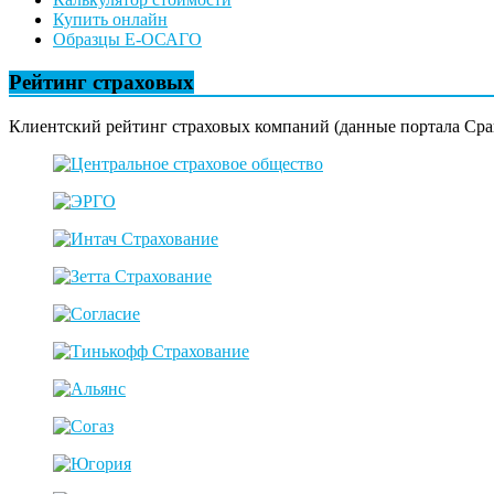
Купить онлайн
Образцы Е-ОСАГО
Рейтинг страховых
Клиентский рейтинг страховых компаний (данные портала Сра