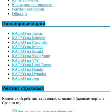
Купить онлайн
Калькулятор стоимости
Рейтинг компаний
Образцы
Популярные марки
КАСКО на Jaguar
КАСКО на Peugeot
КАСКО на Chevrolet
КАСКО на Infiniti
КАСКО на Suzuki
КАСКО на SsangYong
КАСКО на VW
КАСКО на Land Rover
КАСКО на Honda
КАСКО на Hyundai
КАСКО на Jeep
Рейтинг страховых
Клиентский рейтинг страховых компаний (данные портала
Сравни.ru)