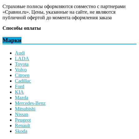
Страховые полисы оформляются совместно с партнерами
«Сравни.ru». Цены, указанные на сайте, не являются
публичной офертой до момента оформления заказа
Способы оплаты
Марки
Audi
LADA
Toyota
Volvo
Citroen
Cadillac
Ford
KIA
Mazda
Mercedes-Benz
Mitsubishi
Nissan
Peugeot
Renault
Skoda