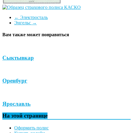
←
Электросталь
Энгельс
→
Вам также может понравиться
Сыктывкар
Оренбург
Ярославль
На этой странице
Оформить полис