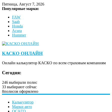
Пятница, Август 7, 2026
Популярные марки:
FAW
Saab
Honda
Acura
Hummer
КАСКО ОНЛАЙН
Онлайн калькулятор КАСКО по всем страховым компаниям
Сегодня:
246
выбирали полис
33
выбирают сейчас
8
полисов оформлено
Калькулятор
Марки авто
ОСАГО