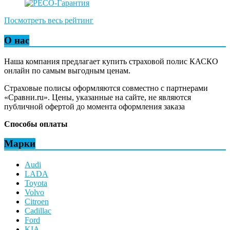
Посмотреть весь рейтинг
О нас
Наша компания предлагает купить страховой полис КАСКО
онлайн по самым выгодным ценам.
Страховые полисы оформляются совместно с партнерами
«Сравни.ru». Цены, указанные на сайте, не являются
публичной офертой до момента оформления заказа
Способы оплаты
Марки
Audi
LADA
Toyota
Volvo
Citroen
Cadillac
Ford
KIA