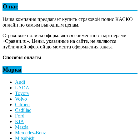
О нас
Наша компания предлагает купить страховой полис КАСКО
онлайн по самым выгодным ценам.
Страховые полисы оформляются совместно с партнерами
«Сравни.ru». Цены, указанные на сайте, не являются
публичной офертой до момента оформления заказа
Способы оплаты
Марки
Audi
LADA
Toyota
Volvo
Citroen
Cadillac
Ford
KIA
Mazda
Mercedes-Benz
Mitsubishi