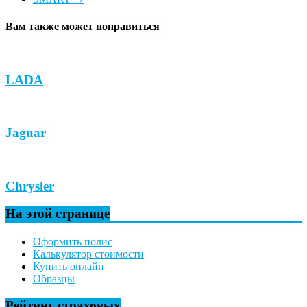
Вам также может понравиться
LADA
Jaguar
Chrysler
На этой странице
Оформить полис
Калькулятор стоимости
Купить онлайн
Образцы
Рейтинг страховых