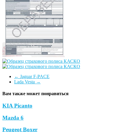
←
Jaguar F-PACE
Lada Vesta
→
Вам также может понравиться
KIA Picanto
Mazda 6
Peugeot Boxer