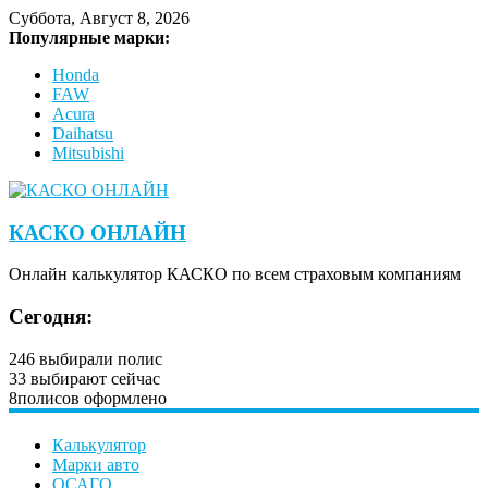
Суббота, Август 8, 2026
Популярные марки:
Honda
FAW
Acura
Daihatsu
Mitsubishi
КАСКО ОНЛАЙН
Онлайн калькулятор КАСКО по всем страховым компаниям
Сегодня:
246
выбирали полис
33
выбирают сейчас
8
полисов оформлено
Калькулятор
Марки авто
ОСАГО