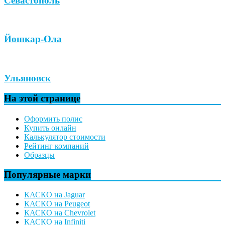
Севастополь
Йошкар-Ола
Ульяновск
На этой странице
Оформить полис
Купить онлайн
Калькулятор стоимости
Рейтинг компаний
Образцы
Популярные марки
КАСКО на Jaguar
КАСКО на Peugeot
КАСКО на Chevrolet
КАСКО на Infiniti