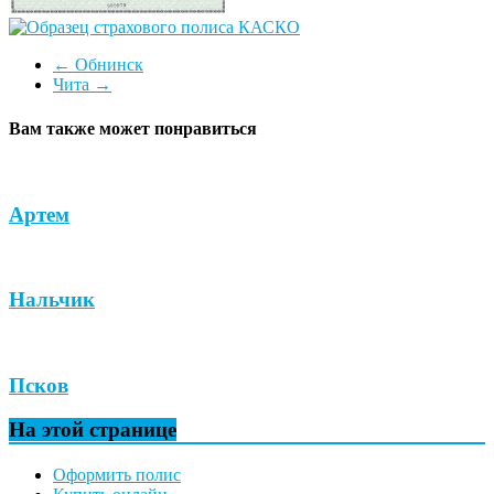
←
Обнинск
Чита
→
Вам также может понравиться
Артем
Нальчик
Псков
На этой странице
Оформить полис