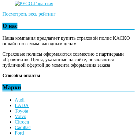
Посмотреть весь рейтинг
О нас
Наша компания предлагает купить страховой полис КАСКО
онлайн по самым выгодным ценам.
Страховые полисы оформляются совместно с партнерами
«Сравни.ru». Цены, указанные на сайте, не являются
публичной офертой до момента оформления заказа
Способы оплаты
Марки
Audi
LADA
Toyota
Volvo
Citroen
Cadillac
Ford