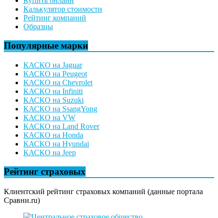
Купить онлайн
Калькулятор стоимости
Рейтинг компаний
Образцы
Популярные марки
КАСКО на Jaguar
КАСКО на Peugeot
КАСКО на Chevrolet
КАСКО на Infiniti
КАСКО на Suzuki
КАСКО на SsangYong
КАСКО на VW
КАСКО на Land Rover
КАСКО на Honda
КАСКО на Hyundai
КАСКО на Jeep
Рейтинг страховых
Клиентский рейтинг страховых компаний (данные портала
Сравни.ru)